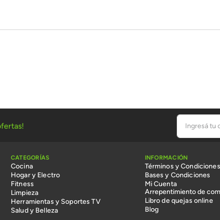
fertas!
CATEGORÍAS
INFORMACIÓN
Cocina
Términos y Condicione
Hogar y Electro
Bases y Condiciones
Fitness
Mi Cuenta
Arrepentimiento de com
Limpieza
Libro de quejas online
Herramientas y Soportes TV
Blog
Salud y Belleza