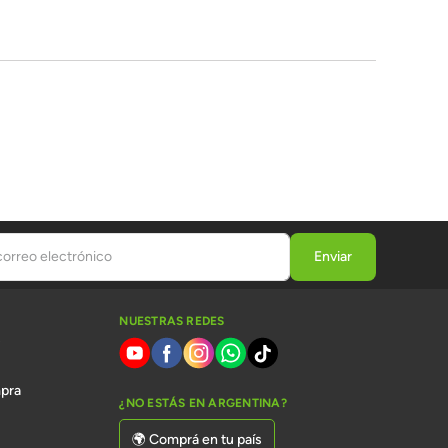
NUESTRAS REDES
s
pra
¿NO ESTÁS EN ARGENTINA?
🌍 Comprá en tu país