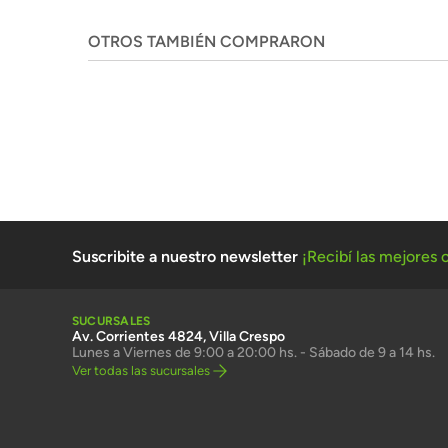
OTROS TAMBIÉN COMPRARON
Suscribite a nuestro newsletter
¡Recibí las mejores o
SUCURSALES
Av. Corrientes 4824, Villa Crespo
Lunes a Viernes de 9:00 a 20:00 hs. - Sábado de 9 a 14 hs.
Ver todas las sucursales