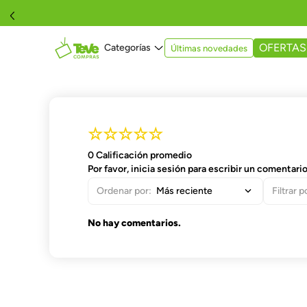
OFERTAS
Últimas novedades
☆
☆
☆
☆
☆
0 Calificación promedio
Por favor, inicia sesión para escribir un comentario
Más reciente
No hay comentarios.