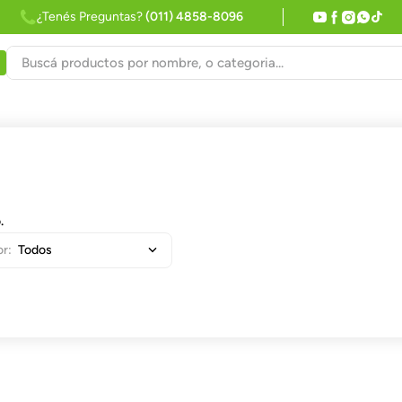
¿Tenés Preguntas?
(011) 4858-8096
Buscá productos por nombre, o categoria...
.
Todos