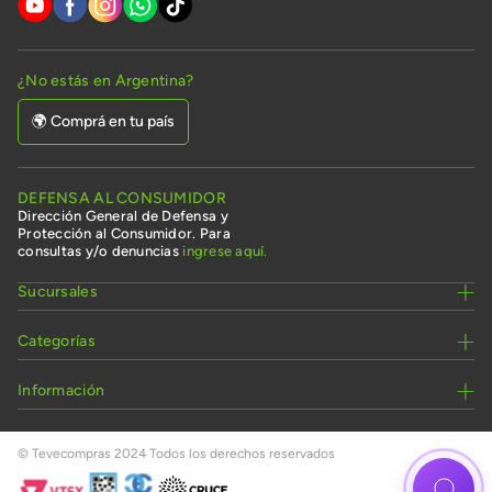
¿No estás en Argentina?
🌍 Comprá en tu país
DEFENSA AL CONSUMIDOR
Dirección General de Defensa y
Protección al Consumidor. Para
consultas y/o denuncias
ingrese aquí.
Sucursales
Categorías
Información
© Tevecompras 2024 Todos los derechos reservados