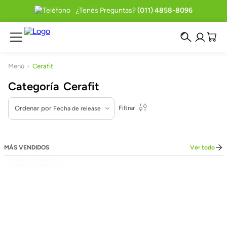
¿Tenés Preguntas?
(011) 4858-8096
Cerafit
Cerafit
Ordenar por
Filtrar
Fecha de release
MÁS VENDIDOS
Ver todo