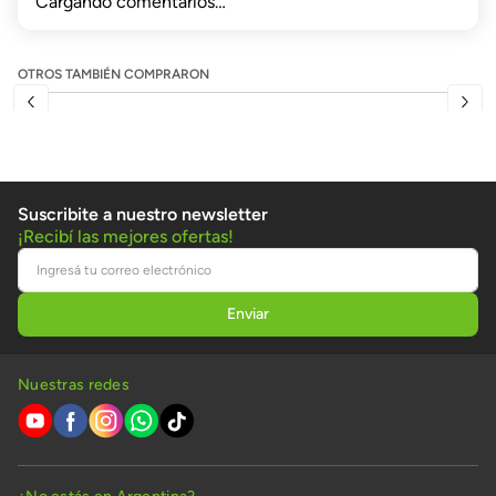
Cargando comentarios…
OTROS TAMBIÉN COMPRARON
Suscribite a nuestro newsletter
¡Recibí las mejores ofertas!
Nuestras redes