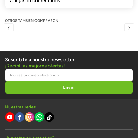
Cargando comentarios…
OTROS TAMBIÉN COMPRARON
Suscribite a nuestro newsletter
¡Recibí las mejores ofertas!
Nuestras redes