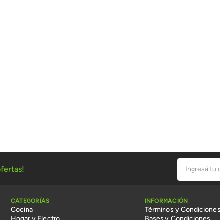
fertas!
CATEGORÍAS
INFORMACIÓN
Cocina
Términos y Condicione
Hogar y Electro
Bases y Condiciones