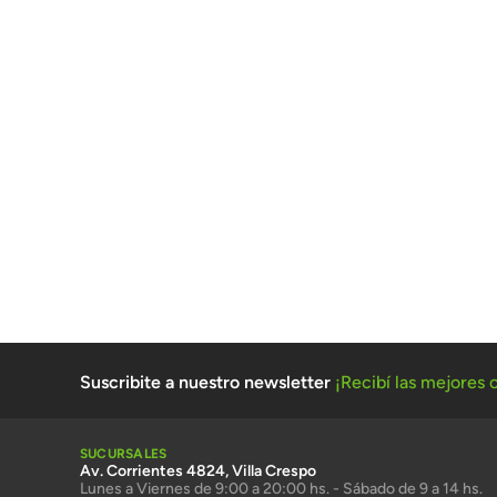
Suscribite a nuestro newsletter
¡Recibí las mejores o
SUCURSALES
Av. Corrientes 4824, Villa Crespo
Lunes a Viernes de 9:00 a 20:00 hs. - Sábado de 9 a 14 hs.