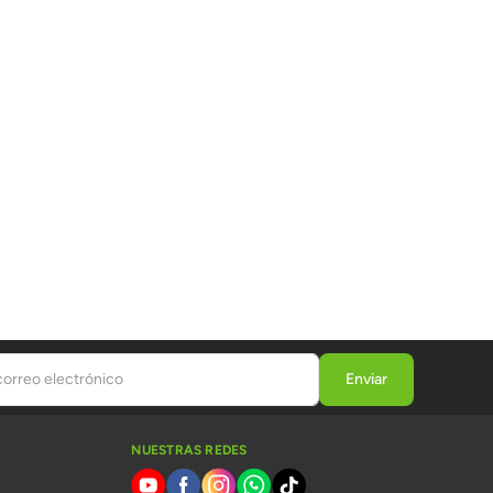
NUESTRAS REDES
s