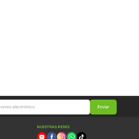
NUESTRAS REDES
s