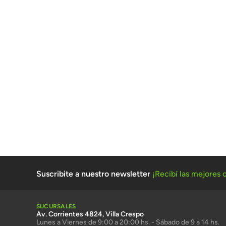
Suscribite a nuestro newsletter
¡Recibí las mejores o
SUCURSALES
Av. Corrientes 4824, Villa Crespo
Lunes a Viernes de 9:00 a 20:00 hs. - Sábado de 9 a 14 hs.