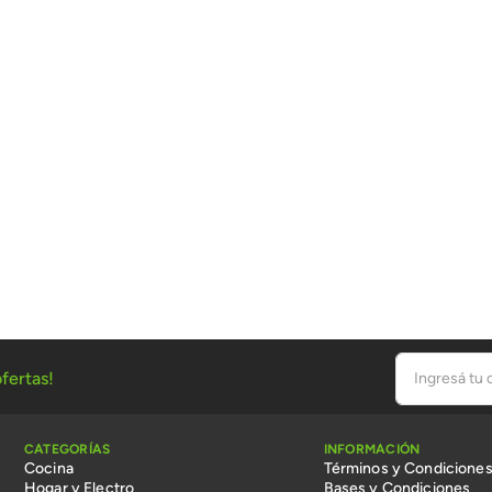
fertas!
CATEGORÍAS
INFORMACIÓN
Cocina
Términos y Condicione
Hogar y Electro
Bases y Condiciones