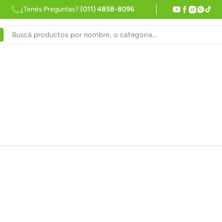
¿Tenés Preguntas?
(011) 4858-8096
Buscá productos por nombre, o categoria...