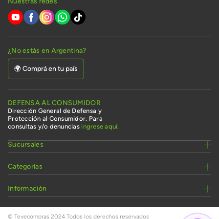
Nuestras redes
¿No estás en Argentina?
🌍 Comprá en tu país
DEFENSA AL CONSUMIDOR
Dirección General de Defensa y
Protección al Consumidor. Para
consultas y/o denuncias
ingrese aquí.
Sucursales
Categorías
Información
© Tevecompras 2024 Todos los derechos reservados