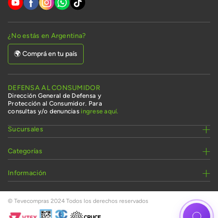
¿No estás en Argentina?
🌍 Comprá en tu país
DEFENSA AL CONSUMIDOR
Dirección General de Defensa y
Protección al Consumidor. Para
consultas y/o denuncias
ingrese aquí.
Sucursales
Categorías
Información
© Tevecompras 2024 Todos los derechos reservados