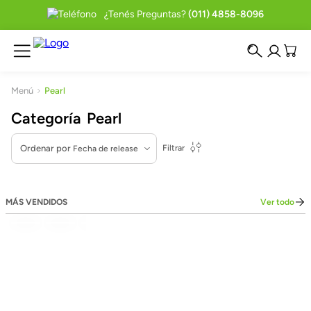
¿Tenés Preguntas?
(011) 4858-8096
Pearl
Pearl
Ordenar por
Filtrar
Fecha de release
MÁS VENDIDOS
Ver todo