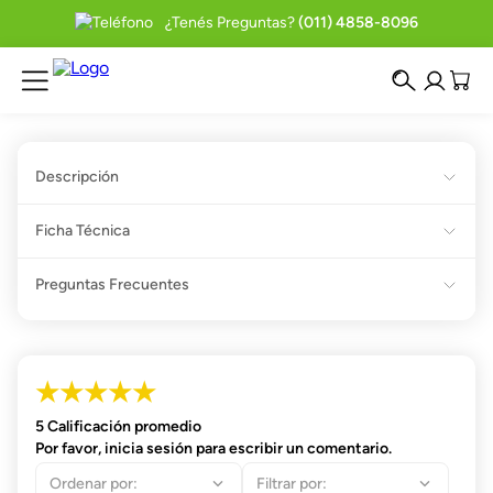
¿Tenés Preguntas?
(011) 4858-8096
Descripción
Ficha Técnica
Preguntas Frecuentes
★
★
★
★
★
5 Calificación promedio
Por favor, inicia sesión para escribir un comentario.